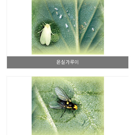
온실가루이