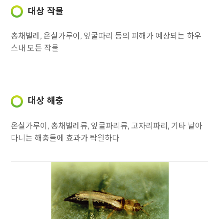
대상 작물
총채벌레, 온실가루이, 잎굴파리 등의 피해가 예상되는 하우
스내 모든 작물
대상 해충
온실가루이, 총채벌레류, 잎굴파리류, 고자리파리, 기타 날아
다니는 해충들에 효과가 탁월하다