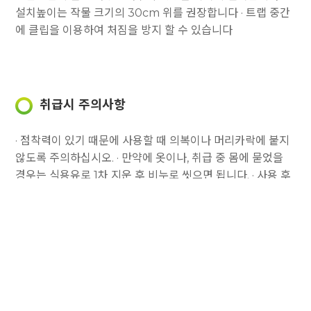
설치높이는 작물 크기의 30cm 위를 권장합니다
· 트랩 중간
에 클립을 이용하여 처짐을 방지 할 수 있습니다
취급시 주의사항
· 점착력이 있기 때문에 사용할 때 의복이나 머리카락에 붙지
않도록 주의하십시오.
· 만약에 옷이나, 취급 중 몸에 묻었을
경우는 식용유로 1차 지운 후 비누로 씻으면 됩니다.
· 사용 후
남은 자재는 직사광선이 들지 않는 서늘한 창고에 보관하시면
됩니다.
· 사용 또는 보관시 동물이나, 어린아이들이 만지지 않
도록 주의 하십시오.
제품설치모형도