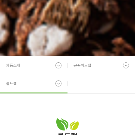
제품소개
끈끈이트랩
롤트랩