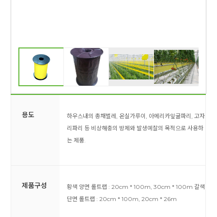
용도
하우스내의 총채벌레, 온실가루이, 아메리카잎굴파리,
고자
리파리 등 비상해충의 방제와 발생예찰의 목적으로
사용하
는 제품.
제품구성
황색 양면 롤트랩 : 20cm * 100m, 30cm * 100m
갈색
단면 롤트랩 : 20cm * 100m, 20cm * 26m