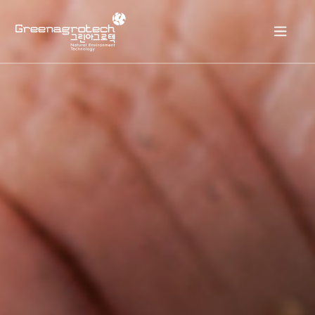
회사소개
제품소개
자료실
고객센터
KOR
ENG
KOR
JPN
ESP
RUS