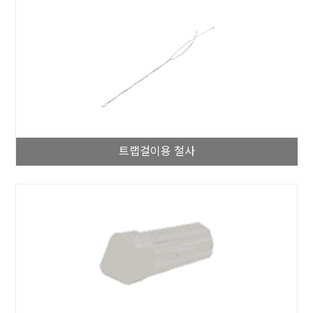
트랩걸이용 철사