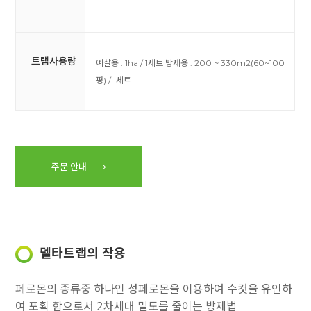
트랩사용량
예찰용 : 1ha / 1세트
방제용 : 200 ~ 330m2(60~100
평) / 1세트
주문 안내
델타트랩의 작용
페로몬의 종류중 하나인 성페로몬을 이용하여 수컷을 유인하
여 포획 함으로서 2차세대 밀도를 줄이는 방제법