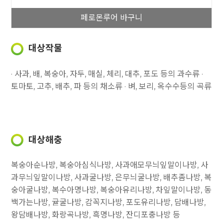
페로몬루어 바구니
대상작물
· 사과, 배, 복숭아, 자두, 매실, 체리, 대추, 포도 등의 과수류
·
토마토, 고추, 배추, 파 등의 채소류
· 벼, 보리, 옥수수등의 곡류
대상해충
복숭아순나방, 복숭아심식나방, 사과애모무늬잎말이나방, 사
과무늬잎말이나방, 사과굴나방, 은무늬굴나방, 배추좀나방, 복
숭아굴나방, 복수아명나방, 복숭아유리나방, 차잎말이나방,
동
백가는나방, 귤굴나방, 감꼭지나방, 포도유리나방, 담배나방,
왕담배나방, 화랑곡나방, 흑명나방, 잔디포충나방 등