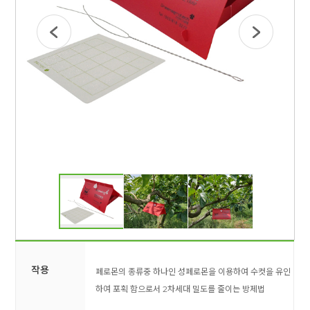
작용
페로몬의 종류중 하나인 성페로몬을 이용하여
수컷을 유인
하여 포획 함으로서 2차세대 밀도를
줄이는 방제법