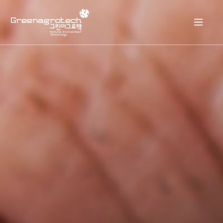
회사소개
제품소개
자료실
고객센터
KOR
ENG
KOR
JPN
ESP
RUS