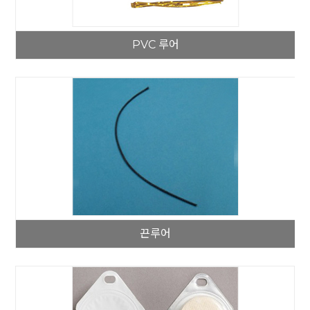
PVC 루어
끈루어