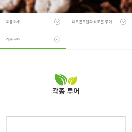
제품소개
페로몬트랩과 페로몬 루어
각종 루어
각종 루어