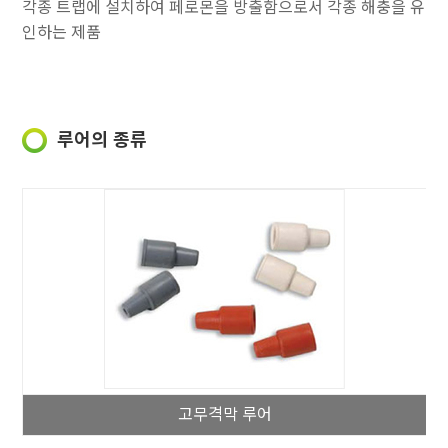
각종 트랩에 설치하여 페로몬을 방출함으로서 각종 해충을 유
인하는 제품
루어의 종류
고무격막 루어