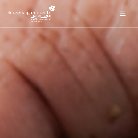
회사소개
제품소개
자료실
고객센터
KOR
ENG
KOR
JPN
ESP
RUS